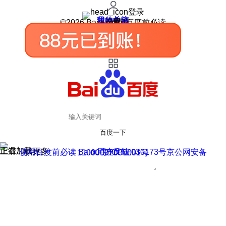
登录
我的关注
我的收藏
皮肤中心
用户反馈
设置
©2026 Baidu 使用百度前必读
百度一下
正在加载
上滑加载更多
用户反馈
使用百度前必读 Baidu 京ICP证030173号
京公网安备11000002000001号