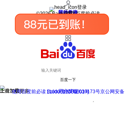
登录
我的关注
我的收藏
皮肤中心
用户反馈
设置
©2026 Baidu 使用百度前必读
百度一下
正在加载
上滑加载更多
用户反馈
使用百度前必读 Baidu 京ICP证030173号
京公网安备11000002000001号