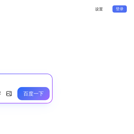
登录
设置
百度一下