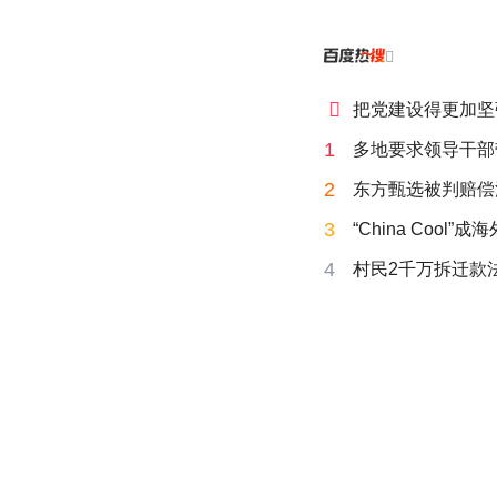


把党建设得更加坚
1
多地要求领导干部
2
东方甄选被判赔偿
3
“China Cool”
4
村民2千万拆迁款法