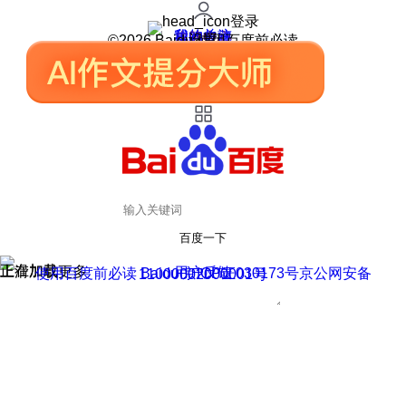
登录
我的关注
我的收藏
皮肤中心
用户反馈
设置
©2026 Baidu 使用百度前必读
百度一下
正在加载
上滑加载更多
用户反馈
使用百度前必读 Baidu 京ICP证030173号
京公网安备11000002000001号