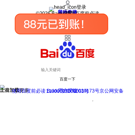
登录
我的关注
我的收藏
皮肤中心
用户反馈
设置
©2026 Baidu 使用百度前必读
百度一下
正在加载
上滑加载更多
用户反馈
使用百度前必读 Baidu 京ICP证030173号
京公网安备11000002000001号