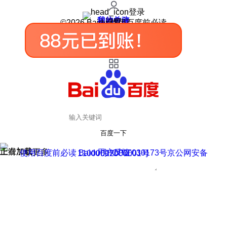
登录
我的关注
我的收藏
皮肤中心
用户反馈
设置
©2026 Baidu 使用百度前必读
百度一下
正在加载
上滑加载更多
用户反馈
使用百度前必读 Baidu 京ICP证030173号
京公网安备11000002000001号