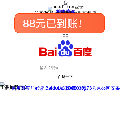
登录
我的关注
我的收藏
皮肤中心
用户反馈
设置
©2026 Baidu 使用百度前必读
百度一下
正在加载
上滑加载更多
用户反馈
使用百度前必读 Baidu 京ICP证030173号
京公网安备11000002000001号