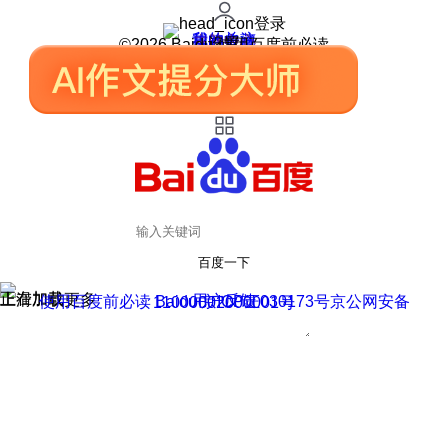
登录
我的关注
我的收藏
皮肤中心
用户反馈
设置
©2026 Baidu 使用百度前必读
百度一下
正在加载
上滑加载更多
用户反馈
使用百度前必读 Baidu 京ICP证030173号
京公网安备11000002000001号