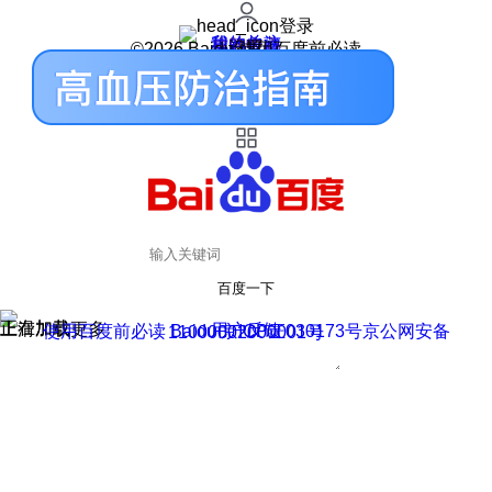
登录
我的关注
我的收藏
皮肤中心
用户反馈
设置
©2026 Baidu 使用百度前必读
百度一下
正在加载
上滑加载更多
用户反馈
使用百度前必读 Baidu 京ICP证030173号
京公网安备11000002000001号