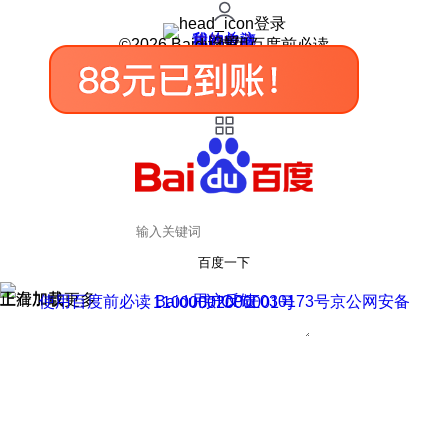
登录
我的关注
我的收藏
皮肤中心
用户反馈
设置
©2026 Baidu 使用百度前必读
百度一下
正在加载
上滑加载更多
用户反馈
使用百度前必读 Baidu 京ICP证030173号
京公网安备11000002000001号