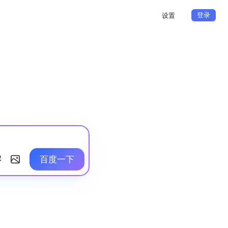
登录
设置
百度一下