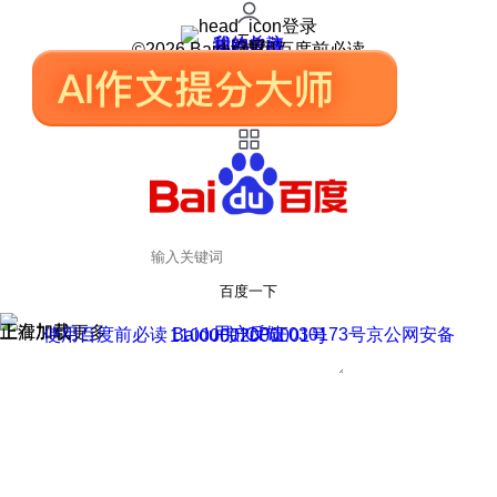
登录
我的关注
我的收藏
皮肤中心
用户反馈
设置
©2026 Baidu 使用百度前必读
百度一下
正在加载
上滑加载更多
用户反馈
使用百度前必读 Baidu 京ICP证030173号
京公网安备11000002000001号